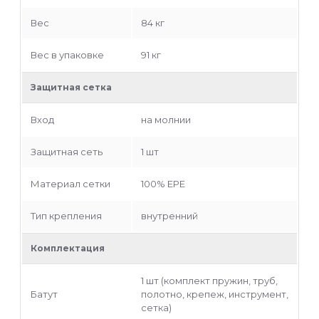
Вес
84 кг
Вес в упаковке
91 кг
Защитная сетка
Вход
на молнии
Защитная сеть
1 шт
Материал сетки
100% EPE
Тип крепления
внутренний
Комплектация
1 шт (комплект пружин, труб,
Батут
полотно, крепеж, инструмент,
сетка)