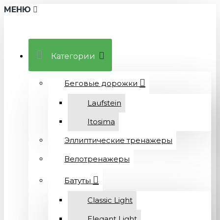
МЕНЮ
Категории
Беговые дорожки
Laufstein
Itosima
Эллиптические тренажеры
Велотренажеры
Батуты
Classic Light
Elegant Light