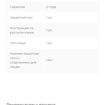
Гарантия
2 года
Защитный мат
1 шт
Инструкция на
1 шт
русском языке
Лестница
1 шт
Нижняя защитная
сеть с
Нет
отделением для
обуви
Рекомендуем к покупке