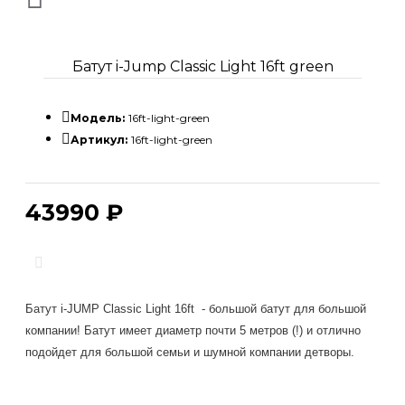
Батут i-Jump Classic Light 16ft green
Модель:
16ft-light-green
Артикул:
16ft-light-green
43990 ₽
Описание
Батут i-JUMP Classic Light 16ft - большой батут для большой
компании! Батут имеет диаметр почти 5 метров (!) и отлично
подойдет для большой семьи и шумной компании детворы.