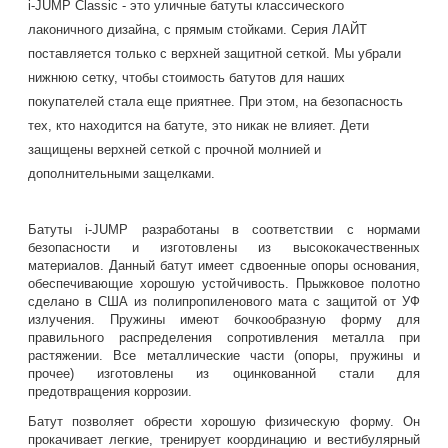
i-JUMP Classic - это уличные батуты классического
лаконичного дизайна, с прямым стойками. Серия ЛАЙТ
поставляется только с верхней защитной сеткой. Мы убрали
нижнюю сетку, чтобы стоимость батутов для наших
покупателей стала еще приятнее. При этом, на безопасность
тех, кто находится на батуте, это никак не влияет. Дети
защищены верхней сеткой с прочной молнией и
дополнительными защелками.
Батуты i-JUMP разработаны в соответствии с нормами
безопасности и изготовлены из высококачественных
материалов. Данный батут имеет сдвоенные опоры основания,
обеспечивающие хорошую устойчивость. Прыжковое полотно
сделано в США из полипропиленового мата с защитой от УФ
излучения. Пружины имеют бочкообразную форму для
правильного распределения сопротивления металла при
растяжении. Все металлические части (опоры, пружины и
прочее) изготовлены из оцинкованной стали для
предотвращения коррозии.
Батут позволяет обрести хорошую физическую форму. Он
прокачивает легкие, тренирует координацию и вестибулярный