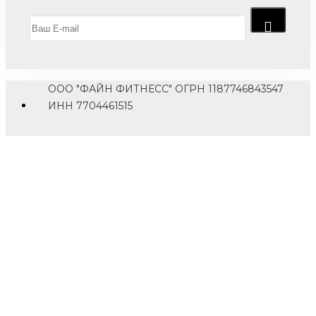
ООО "ФАЙН ФИТНЕСС" ОГРН 1187746843547
ИНН 7704461515