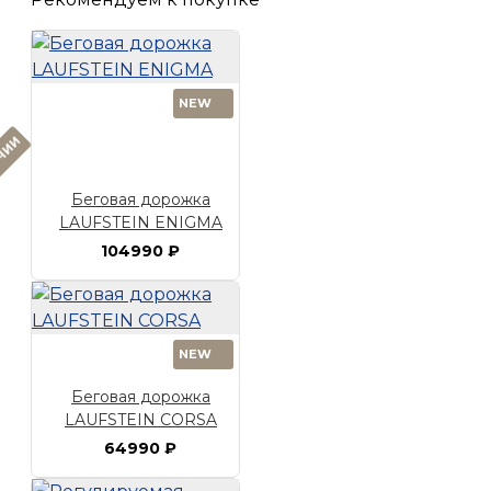
NEW
ИЧИИ
Беговая дорожка
LAUFSTEIN ENIGMA
104990 ₽
NEW
Беговая дорожка
LAUFSTEIN CORSA
64990 ₽