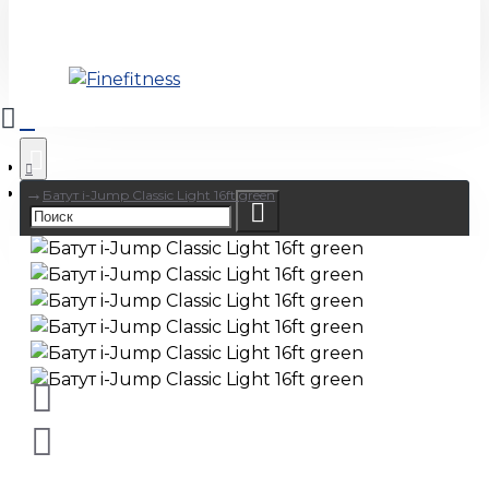
Батут i-Jump Classic Light 16ft green