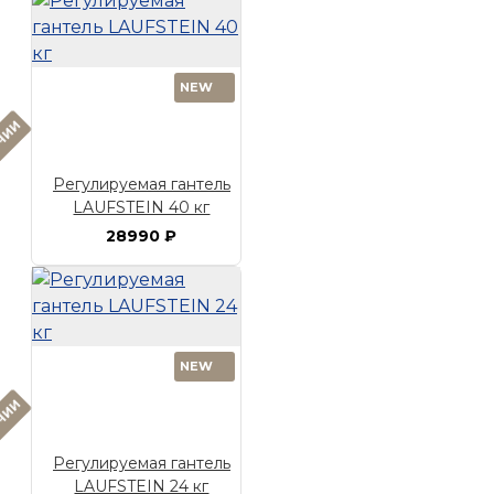
NEW
ИЧИИ
Регулируемая гантель
LAUFSTEIN 40 кг
28990 ₽
NEW
ИЧИИ
Регулируемая гантель
LAUFSTEIN 24 кг