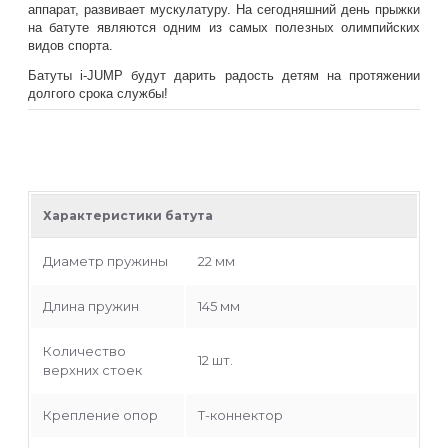
аппарат, развивает мускулатуру. На сегодняшний день прыжки
на батуте являются одним из самых полезных олимпийских
видов спорта.
Батуты i-JUMP будут дарить радость детям на протяжении
долгого срока службы!
Характеристики
Характеристики батута
Диаметр пружины
22 мм
Длина пружин
145 мм
Количество
12 шт.
верхних стоек
Крепление опор
Т-коннектор